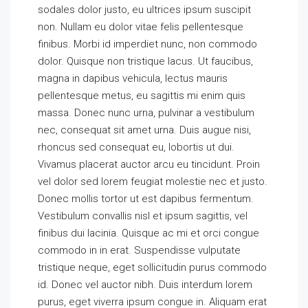
sodales dolor justo, eu ultrices ipsum suscipit
non. Nullam eu dolor vitae felis pellentesque
finibus. Morbi id imperdiet nunc, non commodo
dolor. Quisque non tristique lacus. Ut faucibus,
magna in dapibus vehicula, lectus mauris
pellentesque metus, eu sagittis mi enim quis
massa. Donec nunc urna, pulvinar a vestibulum
nec, consequat sit amet urna. Duis augue nisi,
rhoncus sed consequat eu, lobortis ut dui.
Vivamus placerat auctor arcu eu tincidunt. Proin
vel dolor sed lorem feugiat molestie nec et justo.
Donec mollis tortor ut est dapibus fermentum.
Vestibulum convallis nisl et ipsum sagittis, vel
finibus dui lacinia. Quisque ac mi et orci congue
commodo in in erat. Suspendisse vulputate
tristique neque, eget sollicitudin purus commodo
id. Donec vel auctor nibh. Duis interdum lorem
purus, eget viverra ipsum congue in. Aliquam erat