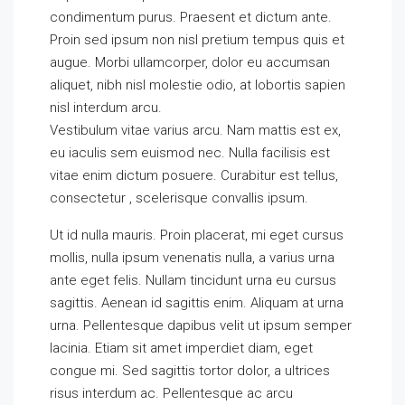
condimentum purus. Praesent et dictum ante.
Proin sed ipsum non nisl pretium tempus quis et
augue. Morbi ullamcorper, dolor eu accumsan
aliquet, nibh nisl molestie odio, at lobortis sapien
nisl interdum arcu.
Vestibulum vitae varius arcu. Nam mattis est ex,
eu iaculis sem euismod nec. Nulla facilisis est
vitae enim dictum posuere. Curabitur est tellus,
consectetur , scelerisque convallis ipsum.
Ut id nulla mauris. Proin placerat, mi eget cursus
mollis, nulla ipsum venenatis nulla, a varius urna
ante eget felis. Nullam tincidunt urna eu cursus
sagittis. Aenean id sagittis enim. Aliquam at urna
urna. Pellentesque dapibus velit ut ipsum semper
lacinia. Etiam sit amet imperdiet diam, eget
congue mi. Sed sagittis tortor dolor, a ultrices
risus interdum ac. Pellentesque ac arcu