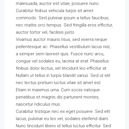
malesuada, auctor est vitae, posuere nunc.
Curabitur finibus vehicula turpis sit amet
commodo. Sed pulvinar ipsum a tellus faucibus,
nec mattis orci tempus. Sed fringilla eros efficitur,
auctor tortor vel, facilisis justo.
Vivamus auctor mauris risus, sed viverra neque
pellentesque ac. Phasellus vestibulum lacus nisl,
a semper sem laoreet quis. Fusce nunc arcu,
congue vel sodales eu, lacinia at erat. Phasellus
finibus dolor lectus, vel tincidunt leo efficitur at.
Nullam ut tellus in turpis blandit varius. Sed ut elit
nec lectus pretium luctus vitae sit amet est.
Etiam in maximus urna. Cum sociis natoque
penatibus et magnis dis parturient montes,
nascetur ridiculus mus.
Curabitur tristique nec ex eget posuere. Sed elit
lacus, pulvinar eu leo vel, sodales eleifend diam.
Nunc tincidunt libero id tellus luctus efficitur. Sed