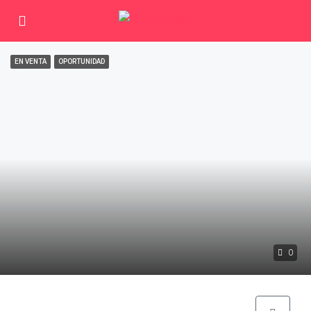
EN VENTA
OPORTUNIDAD
0