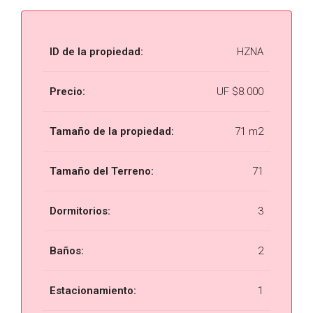
ID de la propiedad:
HZNA
Precio:
UF
$8.000
Tamaño de la propiedad:
71 m2
Tamaño del Terreno:
71
Dormitorios:
3
Baños:
2
Estacionamiento:
1