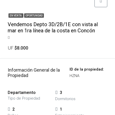
EN VENTA
OPORTUNIDAD
Vendemos Depto 3D/2B/1E con vista al
mar en 1ra línea de la costa en Concón
UF
$8.000
ID de la propiedad:
Información General de la
Propiedad
HZNA
Departamento
3
Tipo de Propiedad
Dormitorios
2
1