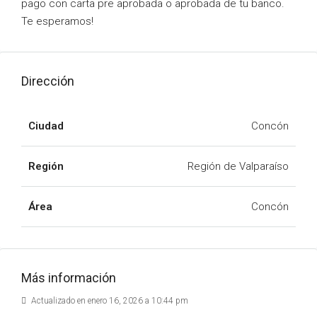
pago con carta pre aprobada o aprobada de tu banco.
Te esperamos!
Dirección
Ciudad
Concón
Región
Región de Valparaíso
Área
Concón
Más información
Actualizado en enero 16, 2026 a 10:44 pm