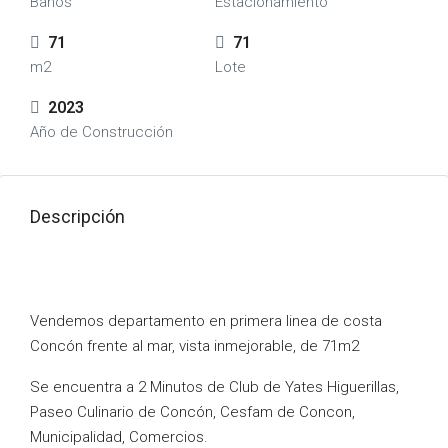
Baños
Estacionamiento
71
71
m2
Lote
2023
Año de Construcción
Descripción
Vendemos departamento en primera linea de costa
Concón frente al mar, vista inmejorable, de 71m2
Se encuentra a 2 Minutos de Club de Yates Higuerillas,
Paseo Culinario de Concón, Cesfam de Concon,
Municipalidad, Comercios.