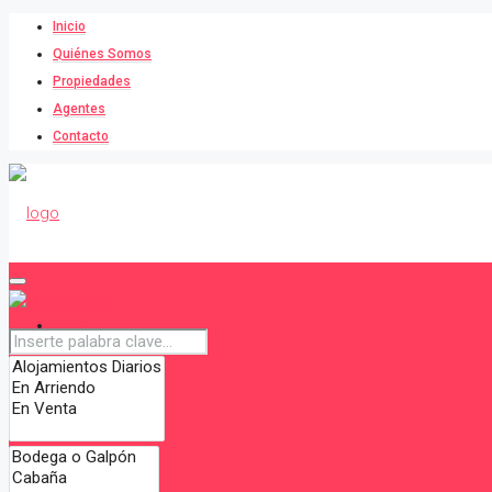
Inicio
Quiénes Somos
Propiedades
Agentes
Contacto
Inicio
Quiénes Somos