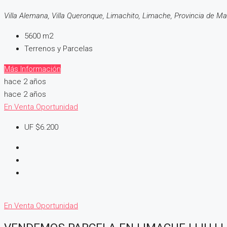
Villa Alemana, Villa Queronque, Limachito, Limache, Provincia de M
5600
m2
Terrenos y Parcelas
Más Información
hace 2 años
hace 2 años
En Venta
Oportunidad
UF
$6.200
En Venta
Oportunidad