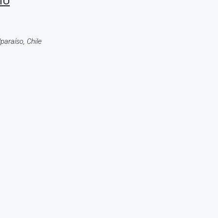
IU
paraíso, Chile