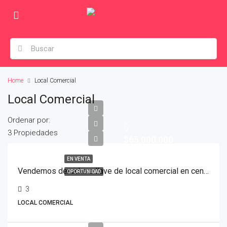
Home
Local Comercial
Local Comercial
Ordenar por:
$
3 Propiedades
$65.000.000
EN VENTA
Vendemos derecho a llave de local comercial en centro de Valparaíso
OPORTUNIDAD
3
LOCAL COMERCIAL