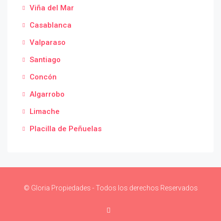
Viña del Mar
Casablanca
Valparaso
Santiago
Concón
Algarrobo
Limache
Placilla de Peñuelas
© Gloria Propiedades - Todos los derechos Reservados