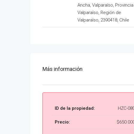
Ancha, Valparaíso, Provincia
Valparaíso, Región de
Valparaíso, 2390418, Chile
Más información
ID de la propiedad:
HZC-08
Precio:
$650.00