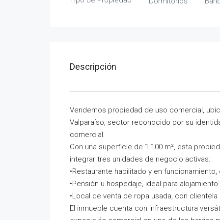
Tipo de Propiedad
Dormitorios
Bañ
Descripción
Vendemos propiedad de uso comercial, ubica
Valparaíso, sector reconocido por su identidad
comercial.
Con una superficie de 1.100 m², esta propied
integrar tres unidades de negocio activas:
•Restaurante habilitado y en funcionamiento
•Pensión u hospedaje, ideal para alojamiento t
•Local de venta de ropa usada, con clientela
El inmueble cuenta con infraestructura versát