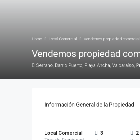
Home
Local Comercial
Vendemos propiedad comercial e
Vendemos propiedad comer
Serrano, Barrio Puerto, Playa Ancha, Valparaíso, P
Información General de la Propiedad
Local Comercial
3
2