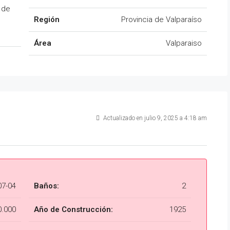
 de
Región
Provincia de Valparaíso
Área
Valparaiso
Actualizado en julio 9, 2025 a 4:18 am
07-04
Baños:
2
0.000
Año de Construcción:
1925