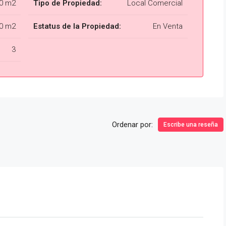
0 m2
Tipo de Propiedad:
Local Comercial
0 m2
Estatus de la Propiedad:
En Venta
3
Ordenar por:
Escribe una reseña