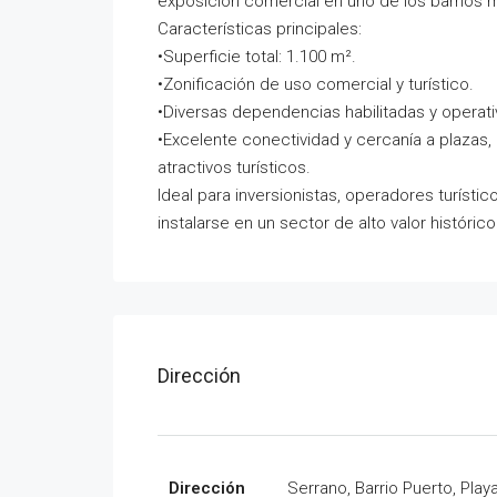
exposición comercial en uno de los barrios m
Características principales:
•Superficie total: 1.100 m².
•Zonificación de uso comercial y turístico.
•Diversas dependencias habilitadas y operati
•Excelente conectividad y cercanía a plazas, 
atractivos turísticos.
Ideal para inversionistas, operadores turíst
instalarse en un sector de alto valor históric
Dirección
Dirección
Serrano, Barrio Puerto, Play