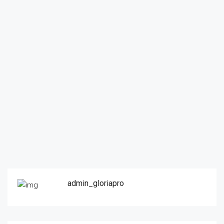
admin_gloriapro