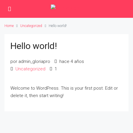
Home
Uncategorized
Hello world!
Hello world!
por admin_gloriapro
hace 4 años
Uncategorized
1
Welcome to WordPress. This is your first post. Edit or
delete it, then start writing!