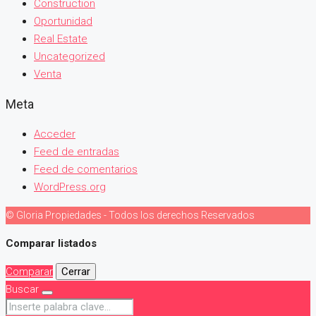
Construction
Oportunidad
Real Estate
Uncategorized
Venta
Meta
Acceder
Feed de entradas
Feed de comentarios
WordPress.org
© Gloria Propiedades - Todos los derechos Reservados
Comparar listados
Comparar
Cerrar
Buscar