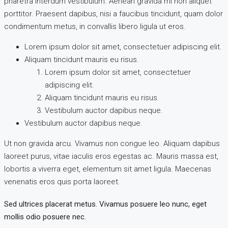
pharetra interdum vestibulum. Aenean gravida mi non aliquet
porttitor. Praesent dapibus, nisi a faucibus tincidunt, quam dolor
condimentum metus, in convallis libero ligula ut eros.
Lorem ipsum dolor sit amet, consectetuer adipiscing elit.
Aliquam tincidunt mauris eu risus.
Lorem ipsum dolor sit amet, consectetuer
adipiscing elit.
Aliquam tincidunt mauris eu risus.
Vestibulum auctor dapibus neque.
Vestibulum auctor dapibus neque.
Ut non gravida arcu. Vivamus non congue leo. Aliquam dapibus
laoreet purus, vitae iaculis eros egestas ac. Mauris massa est,
lobortis a viverra eget, elementum sit amet ligula. Maecenas
venenatis eros quis porta laoreet.
Sed ultrices placerat metus. Vivamus posuere leo nunc, eget
mollis odio posuere nec.