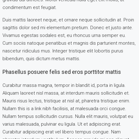
condimentum est feugiat.
Duis mattis laoreet neque, et ornare neque sollicitudin at. Proin
sagittis dolor sed mi elementum pretium. Donec et justo ante.
Vivamus egestas sodales est, eu rhoncus urna semper eu.
Cum sociis natoque penatibus et magnis dis parturient montes,
nascetur ridiculus mus. Integer tristique elit lobortis purus
bibendum, quis dictum metus mattis.
Phasellus posuere felis sed eros porttitor mattis
Curabitur massa magna, tempor in blandit id, porta in ligula.
Aliquam laoreet nisl massa, at interdum mauris sollicitudin et.
Mauris risus lectus, tristique at nisl at, pharetra tristique enim.
Nullam this is a link nibh facilisis, at malesuada orci congue.
Nullam tempus sollicitudin cursus. Nulla elit mauris, volutpat eu
varius malesuada, pulvinar eu ligula. Ut et adipiscing erat.
Curabitur adipiscing erat vel libero tempus congue. Nam