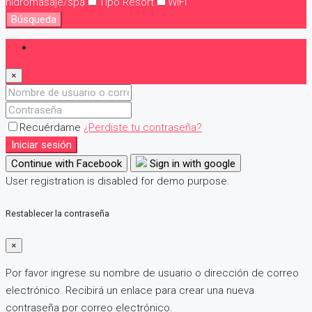
hidromasaje/spa
Tipo Resort
WiFi
Búsqueda
Iniciar sesión
×
Recuérdame
¿Perdiste tu contraseña?
Iniciar sesión
Continue with Facebook
Sign in with google
User registration is disabled for demo purpose.
Restablecer la contraseña
×
Por favor ingrese su nombre de usuario o dirección de correo
electrónico. Recibirá un enlace para crear una nueva
contraseña por correo electrónico.