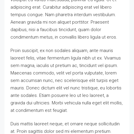
adipiscing erat. Curabitur adipiscing erat vel libero
tempus congue. Nam pharetra interdum vestibulum.
Aenean gravida mi non aliquet porttitor. Praesent
dapibus, nisi a faucibus tincidunt, quam dolor
condimentum metus, in convallis libero ligula ut eros.
Proin suscipit, ex non sodales aliquam, ante mauris
laoreet felis, vitae fermentum ligula nibh ut ex. Vivamus
sem magna, iaculis ut pretium ac, tincidunt vel ipsum.
Maecenas commodo, velit vel porta vulputate, lorem
sem accumsan nunc, nec scelerisque elit turpis eget
mauris. Donec dictum elit vel nunc tristique, eu lobortis
ante sodales. Etiam posuere leo ut leo laoreet, a
gravida dui ultricies. Morbi vehicula nulla eget elit mollis,
at condimentum est feugiat.
Duis mattis laoreet neque, et ornare neque sollicitudin
at. Proin sagittis dolor sed mi elementum pretium.