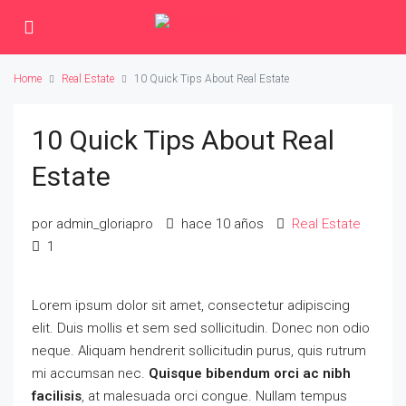
Home
Real Estate
10 Quick Tips About Real Estate
10 Quick Tips About Real
Estate
por admin_gloriapro
hace 10 años
Real Estate
1
Lorem ipsum dolor sit amet, consectetur adipiscing
elit. Duis mollis et sem sed sollicitudin. Donec non odio
neque. Aliquam hendrerit sollicitudin purus, quis rutrum
mi accumsan nec.
Quisque bibendum orci ac nibh
facilisis
, at malesuada orci congue. Nullam tempus