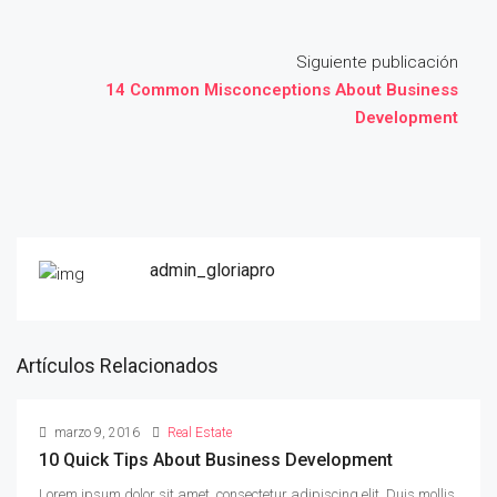
Siguiente publicación
14 Common Misconceptions About Business
Development
admin_gloriapro
Artículos Relacionados
marzo 9, 2016
Real Estate
10 Quick Tips About Business Development
Lorem ipsum dolor sit amet, consectetur adipiscing elit. Duis mollis