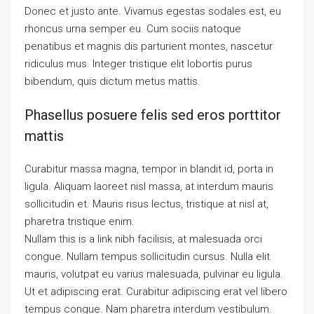
Donec et justo ante. Vivamus egestas sodales est, eu
rhoncus urna semper eu. Cum sociis natoque
penatibus et magnis dis parturient montes, nascetur
ridiculus mus. Integer tristique elit lobortis purus
bibendum, quis dictum metus mattis.
Phasellus posuere felis sed eros porttitor
mattis
Curabitur massa magna, tempor in blandit id, porta in
ligula. Aliquam laoreet nisl massa, at interdum mauris
sollicitudin et. Mauris risus lectus, tristique at nisl at,
pharetra tristique enim.
Nullam this is a link nibh facilisis, at malesuada orci
congue. Nullam tempus sollicitudin cursus. Nulla elit
mauris, volutpat eu varius malesuada, pulvinar eu ligula.
Ut et adipiscing erat. Curabitur adipiscing erat vel libero
tempus congue. Nam pharetra interdum vestibulum.