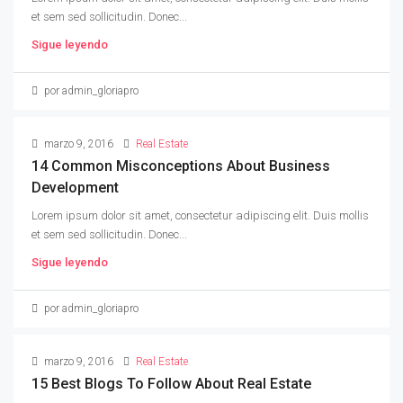
et sem sed sollicitudin. Donec...
Sigue leyendo
por admin_gloriapro
marzo 9, 2016
Real Estate
14 Common Misconceptions About Business
Development
Lorem ipsum dolor sit amet, consectetur adipiscing elit. Duis mollis
et sem sed sollicitudin. Donec...
Sigue leyendo
por admin_gloriapro
marzo 9, 2016
Real Estate
15 Best Blogs To Follow About Real Estate