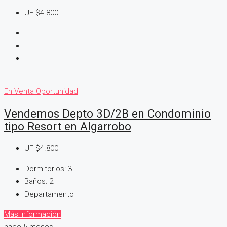
UF
$4.800
En Venta
Oportunidad
Vendemos Depto 3D/2B en Condominio
tipo Resort en Algarrobo
UF
$4.800
Dormitorios:
3
Baños:
2
Departamento
Más Información
hace 5 meses