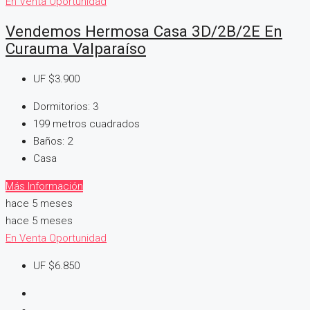
En Venta
Oportunidad
Vendemos Hermosa Casa 3D/2B/2E En
Curauma Valparaíso
UF
$3.900
Dormitorios:
3
199
metros cuadrados
Baños:
2
Casa
Más Información
hace 5 meses
hace 5 meses
En Venta
Oportunidad
UF
$6.850