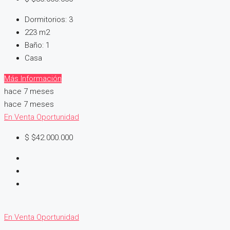
Dormitorios:
3
223
m2
Baño:
1
Casa
Más Información
hace 7 meses
hace 7 meses
En Venta
Oportunidad
$
$42.000.000
En Venta
Oportunidad