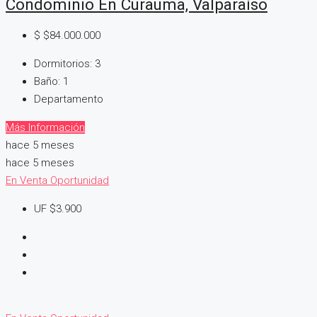
Condominio En Curauma, Valparaíso
$
$84.000.000
Dormitorios:
3
Baño:
1
Departamento
Más Información
hace 5 meses
hace 5 meses
En Venta
Oportunidad
UF
$3.900