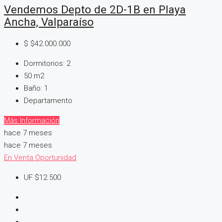
Vendemos Depto de 2D-1B en Playa
Ancha, Valparaíso
$
$42.000.000
Dormitorios:
2
50
m2
Baño:
1
Departamento
Más Información
hace 7 meses
hace 7 meses
En Venta
Oportunidad
UF
$12.500