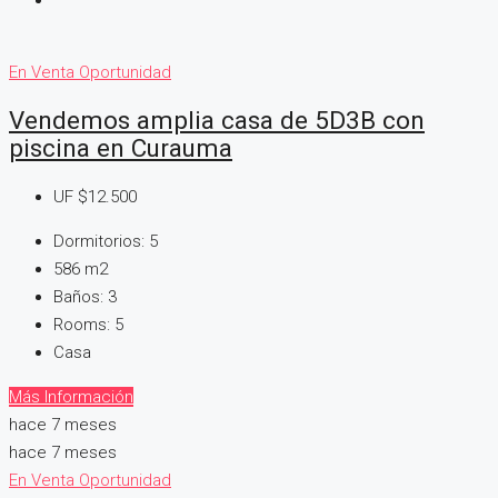
En Venta
Oportunidad
Vendemos amplia casa de 5D3B con
piscina en Curauma
UF
$12.500
Dormitorios:
5
586
m2
Baños:
3
Rooms:
5
Casa
Más Información
hace 7 meses
hace 7 meses
En Venta
Oportunidad