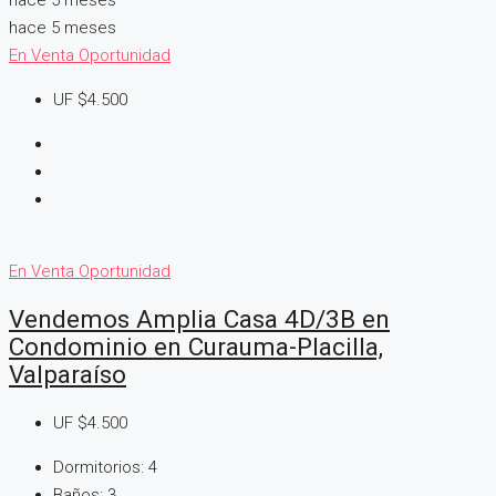
hace 5 meses
En Venta
Oportunidad
UF
$4.500
En Venta
Oportunidad
Vendemos Amplia Casa 4D/3B en
Condominio en Curauma-Placilla,
Valparaíso
UF
$4.500
Dormitorios:
4
Baños:
3