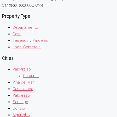
Santiago, 8320000, Chile
Property Type
Departamento
Casa
Terrenos y Parcelas
Local Comercial
Cities
Valparaíso
Curauma
Viña del Mar
Casablanca
Valparaso
Santiago
Concón
Algarrobo