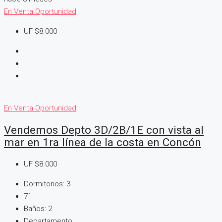
En Venta
Oportunidad
UF
$8.000
En Venta
Oportunidad
Vendemos Depto 3D/2B/1E con vista al
mar en 1ra línea de la costa en Concón
UF
$8.000
Dormitorios:
3
71
Baños:
2
Departamento