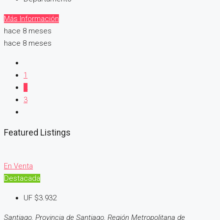
Más Información
hace 8 meses
hace 8 meses
1
2
3
Featured Listings
En Venta
Destacada
UF
$3.932
Santiago, Provincia de Santiago, Región Metropolitana de