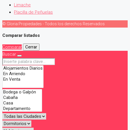
Limache
Placilla de Peñuelas
© Gloria Propiedades - Todos los derechos Reservados
Comparar listados
Comparar
Cerrar
Buscar